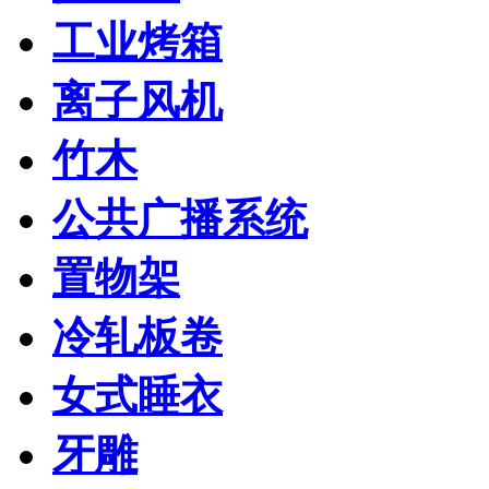
工业烤箱
离子风机
竹木
公共广播系统
置物架
冷轧板卷
女式睡衣
牙雕