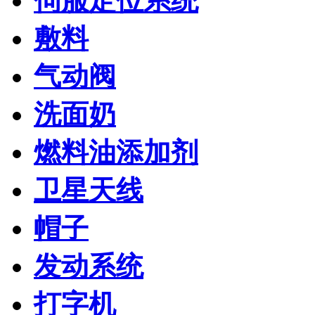
伺服定位系统
敷料
气动阀
洗面奶
燃料油添加剂
卫星天线
帽子
发动系统
打字机