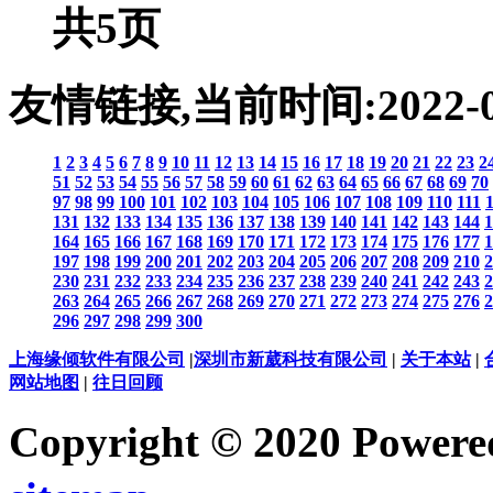
共5页
友情链接,当前时间:
2022-
1
2
3
4
5
6
7
8
9
10
11
12
13
14
15
16
17
18
19
20
21
22
23
2
51
52
53
54
55
56
57
58
59
60
61
62
63
64
65
66
67
68
69
70
97
98
99
100
101
102
103
104
105
106
107
108
109
110
111
131
132
133
134
135
136
137
138
139
140
141
142
143
144
1
164
165
166
167
168
169
170
171
172
173
174
175
176
177
1
197
198
199
200
201
202
203
204
205
206
207
208
209
210
2
230
231
232
233
234
235
236
237
238
239
240
241
242
243
2
263
264
265
266
267
268
269
270
271
272
273
274
275
276
2
296
297
298
299
300
上海缘倾软件有限公司
|
深圳市新葳科技有限公司
|
关于本站
|
网站地图
|
往日回顾
Copyright © 2020 Power