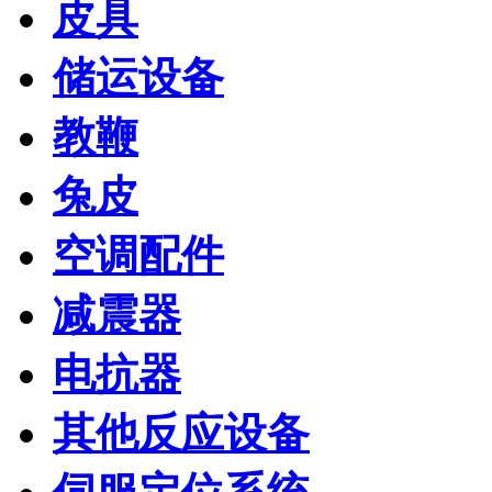
皮具
储运设备
教鞭
兔皮
空调配件
减震器
电抗器
其他反应设备