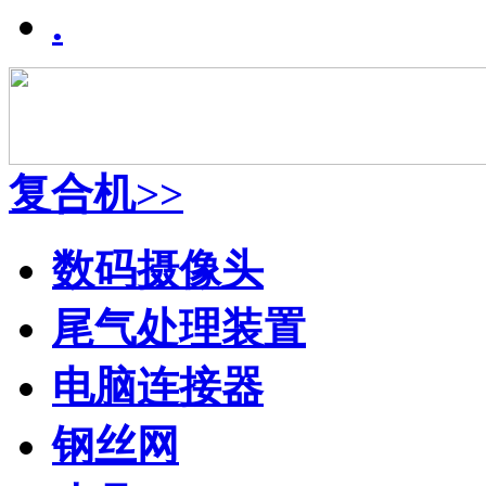
.
复合机>>
数码摄像头
尾气处理装置
电脑连接器
钢丝网