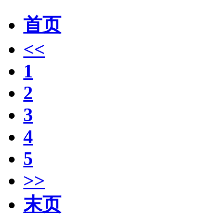
首页
<<
1
2
3
4
5
>>
末页