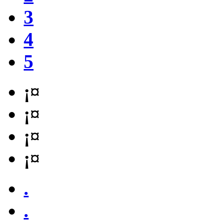
3
4
5
¡¤
¡¤
¡¤
¡¤
.
.